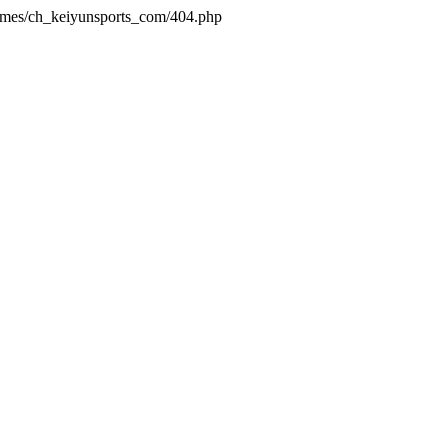
hemes/ch_keiyunsports_com/404.php