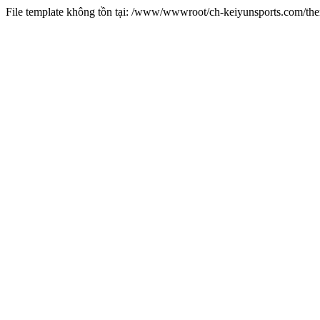
File template không tồn tại: /www/wwwroot/ch-keiyunsports.com/t