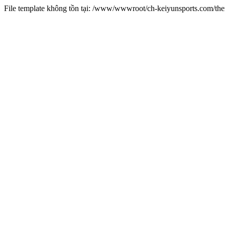
File template không tồn tại: /www/wwwroot/ch-keiyunsports.com/t