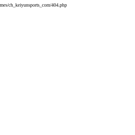
hemes/ch_keiyunsports_com/404.php