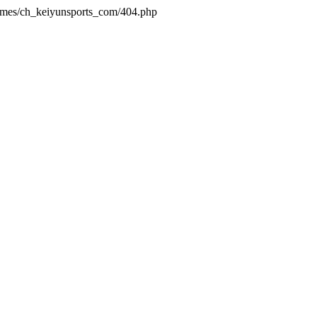
hemes/ch_keiyunsports_com/404.php