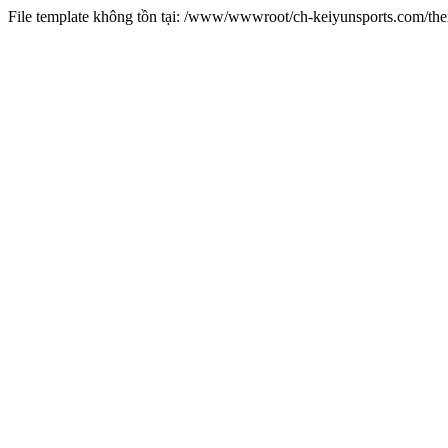
File template không tồn tại: /www/wwwroot/ch-keiyunsports.com/t