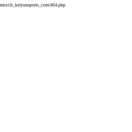
hemes/ch_keiyunsports_com/404.php