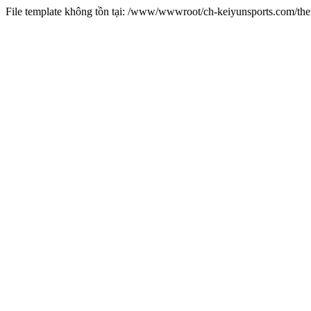
File template không tồn tại: /www/wwwroot/ch-keiyunsports.com/t