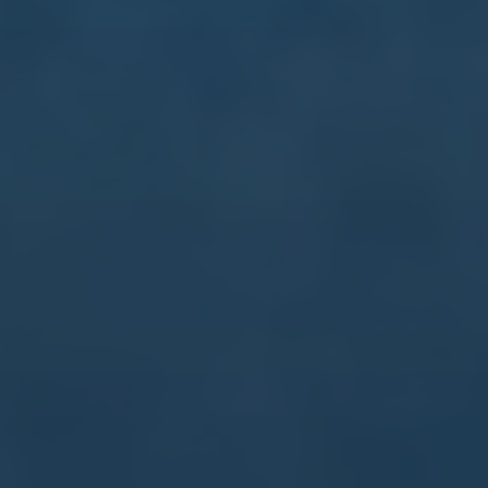
关于我们
服务优势
团队介绍
新闻资讯
联系我们
友情链接
友情链接
联系我们
开云（Kaiyun）是一个领先的数字平台，致力于为用户提供高
效的在线服务与解决方案。无论是在开云体育...
河南省洛阳市孟津县城关镇