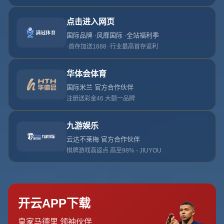
之一
何塞卢的高光时刻与迟到的绽放
在足球世界里，速度往往被当成成功的前提：年轻成名、早早
站上巅峰，仿佛才是“天才”的固定剧本。总有人用自己的故事提
醒我们，成熟与高光并不只属于二十岁出头的少年。对于何塞
卢来说，如今他坦言“我正在经历我职业生涯中最好的时刻之
一”，这句话背后，不只是进球数据的堆叠，更是一段漫长曲折
之后的迟到绽放，是一名职业前锋在心理、技术和角色认知上
的系统升级。
理解这句话的分量，首先要看到他一路走来的弧线。出道之
初，何塞卢并未享受所谓“天命之子”的待遇，他在不同联赛间辗
转，从德甲到英超，再回到西甲，更多时候扮演的是“轮换前锋”
甚至是“功能型替补”。数据不错，却很难成为球队的绝对核心。
这种身份的模糊，意味着他长期处在聚光灯的边缘地带。一名
射手在这种处境下最容易发生的事，是自我怀疑、定位混乱以
及心理层面的松动。但从现在的表现来看，他不仅没有在漂泊