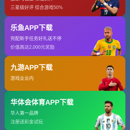
中迷失，反而在岁月打磨中完成了自我重塑。