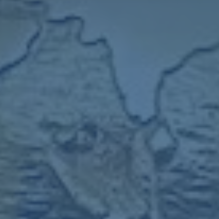
赛节奏、不同战术风格的适应能力。等到真正站上大舞台时，
他已经不是那个只靠本能踢球的前锋，而是一个能够快速理解
教练意图并转化为场上行为的老练执行者。对于顶级球队而
言，这类球员的价值，往往在长赛季的消耗战中被放大。
如果把“我正在经历我职业生涯中最好的时刻之一”拆开看，它既
是一种结果，更是一种态度。结果在于：他的数据有说服力，
他在关键场合有记忆点，他配得上豪门的门面与舞台。态度在
于：他并没有用“生涯最佳”这种说法给自己设定终点，而是用
“之一”预留了空间——既是对过去的肯定，也是对未来仍有追求
的自我提醒。这种既自信又克制的表达，透露出一种深层的职
业自觉：高光时刻不是终章，而是新阶段的起点。