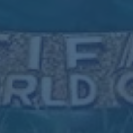
问：这个杯子是什么材质的？安全吗？
答：咱们这款杯子用的是食品级304不锈钢内胆，外层是
高硼硅玻璃，通过了国家食品接触材料安全认证，装热水
不会释放有害物质，小孩和孕妇都能放心用。
问：衣服尺码怎么选？我160cm/50kg选M还是
L？
问：图片和实物颜色差别大吗？
问：包裹收到时盒子破了，里面东西会坏吗？
问：收到的衣服有线头，可以退换吗？