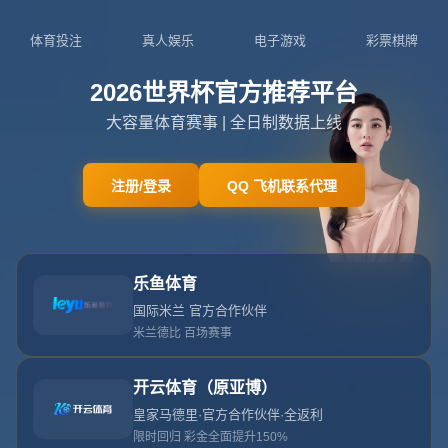
新闻资讯
网站首页
新闻资讯
何塞卢：我正在经历我职业生涯中最好的时刻