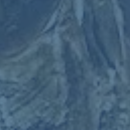
即便組織反擊 也很難在短時間內形成真正的數量優勢 這種從混
亂到有序的轉變 正是利物浦在面對皇馬這樣的對手時必須完成
的升級
關鍵球員與細節決勝