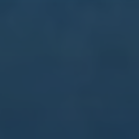
栏目导航
关于我们
服务优势
团队介绍
新闻资讯
联系我们
友情链接
友情链接
联系我们
开云（Kaiyun）是一个领先的数字平台，致力于为用户提供高
效的在线服务与解决方案。无论是在开云体育...
河南省洛阳市孟津县城关镇