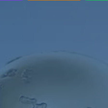
在他加盟后给予了足够的信任和空间，通过稳定的出场时间和围绕他
兴象征。球队在重返欧冠、重新在意甲争冠后，更需要一位能代表
感，也会动摇更衣室对项目前景的信心。
员完成续约。续约并不只是提高薪资那么简单，更是在市场上释放