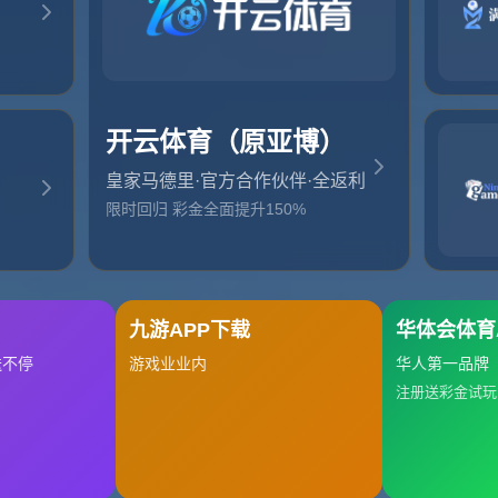
 米兰希望尽快与球员续约
转会传闻，而更像是一场关于未来规划与俱乐部定位的深度较量。
切希望稳住核心阵容的AC米兰。当莱奥的名字同时出现在伯纳乌和
射出的，是现代足球转会市场中关于价值、身份与战略的多重考量
名葡萄牙攻击手在左路的爆发力和变向能力，已经在意甲和欧冠赛
切到中路形成终结，属于那种既能打破僵局又能创造空间的进攻箭
质边锋供不应求的环境下，他的市场价值和稀缺性被进一步放大。
获得更多战术层面的弹性。虽然球队已经拥有多名擅长中路的核心
与现有攻击核心进行互补搭配，皇马就能在对阵密集防守时，多一
未来几年保持竞争力的布局。
切需求。近年来，球队在进攻端投入巨大，却始终缺少一个真正意
变局面的关键环节。他的持球推进可以大幅减轻中场组织压力，还
那么切尔西则更像是试图通过莱奥来重建进攻体系的基石之一。