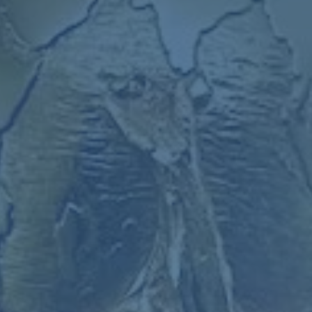
解约金或者加入浮动条款，米兰可以在两方面获益。一方面，如果
谈判桌上拥有更大的主动权，获得符合其身价的回报。
当年多特蒙德面对多家豪门追逐核心进攻手时，选择了提前续约并