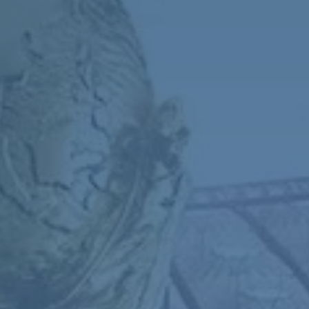
莱奥留下，就能保证球队未来几个赛季的进攻稳定
植入高额解约条款，既锁定了球员当下的使用价值，