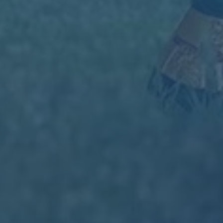
问：包裹收到时盒子破了，里面
问：收到的衣服有线头，可以退
问：退换货流程怎么走？
问：买手机送的耳机能单独退吗