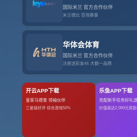
皇马切尔西想签莱奥
皇马切尔西与莱奥的三角博弈
并不只是一次普通的
家马德里和切尔西，另一边则是正在复兴路上、迫
讨论转会价格，而是尽快推动续约谈判，这背后折
莱奥的技术特质与潜在价值
是这场博弈的起点。这
良好门前嗅觉，可以在边路完成持球推进，也能内
兼具速度与技术的组合十分稀缺，尤其是在当下优
从皇马的视角来看，引进莱奥意味著在锋线结构上
强空间。如果能在保持整体平衡的前提下，将莱奥
言，这不仅是一次人员升级，更是确保战术体系在
切尔西对莱奥的兴趣，则更多源自对重建周期的迫
在英超开放且对抗激烈的环境里，极有可能成为改
果说皇马是希望在强者基础上再添一枚强力棋子，