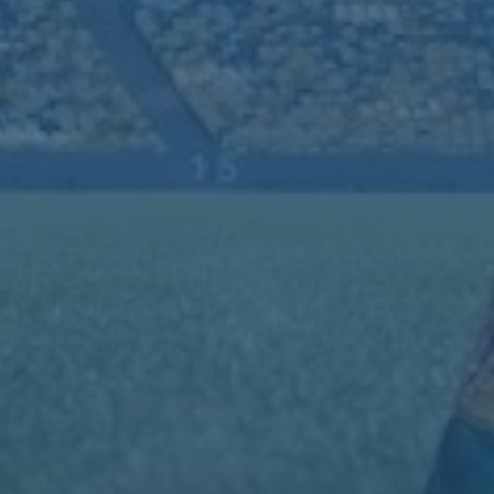
商业传播价值，这些都令他成为罕见的“综合资产
综上，这场围绕莱奥展开的故事，不只是转会市场
一边是像AC米兰这样致力于重建与稳固的老牌劲
益。对普通球迷来说，也许最关注的是最终结果莱
身就已经成为新赛季到来前最值得关注的焦点剧情
问：这个杯子是什么材质的？安
答：咱们这款杯子用的是食品级304不锈钢内胆
问：衣服尺码怎么选？我160cm/
问：图片和实物颜色差别大吗？