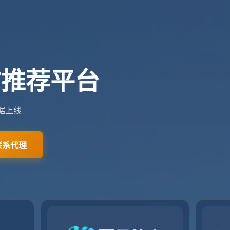
网站首页
关于我们
服务优势
团队介绍
新闻资讯
网站首页
新闻资讯