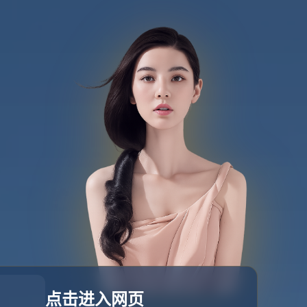
新闻资讯
联系我们
立即咨询