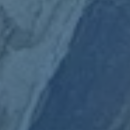
足坛格局 欧冠和金球叙事的潜在改写
将视角从俱乐部层面拉远到整个欧洲足坛 姆巴佩加盟皇马这一
事件的连锁反应 同样不容忽视 在欧冠层面 皇马原本就具备极强
的淘汰赛气质 如今再加一位巅峰期的世界级前锋 很可能会让他
们在未来几年里持续处于冠军热门位置 这会对曼城 拜仁等豪门
形成更直接的竞争压力 迫使其他球队加速阵容升级 甚至重新审
视自己的转会策略和薪资结构
在个人荣誉方面 姆巴佩转战西甲并登陆伯纳乌 无疑将提升他在
金球讨论中的地位 如果他能在皇马拿到欧冠并保持高产数据 金
球奖的叙事很可能会围绕他与其他少数球员展开 这不仅关系到
个人评价 也会改变媒体与球迷眼中的时代主角形象 从“法甲之
王”到“皇马门面” 话语权的转移往往也伴随舆论重心的迁移
罗马诺背书的信息可信度与转会报道新生态
值得一提的是 当人们看到“罗马诺 罗马诺确认 合同已签署 官宣
在即”这样的字眼时 往往会本能地提高信任度 这并非偶然 在转
会信息高度碎片化的时代 罗马诺凭借稳定的信息源 与高度准确