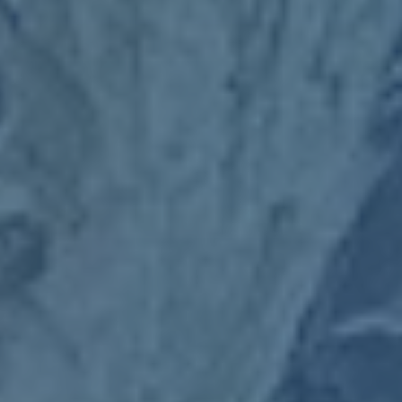
站在巴黎圣日耳曼的立场上 罗马诺透露的这份合同 既是故事的
终点 也是新篇章的起点 过去几年 巴黎几乎以全部资源围绕姆巴
佩构建球队 无论是战术位置 还是合同条款 他都处在极高的优先
级 如今核心离队 俱乐部不得不重新审视自己的发展路径 是继续
依靠大牌堆砌冲击欧冠 还是更加务实地打造一套更平衡的团队
结构 这是管理层必须给出的答案
从长期看 失去姆巴佩或许会削弱巴黎的即战力和媒体关注度 但
也可能迫使球队在青训建设 转会策略和更衣室管理上做出调整
例如 更加注重引进有成长空间的年轻球员 而非单纯追逐名气巨
星 以及通过整体体系的打造来弥补单一核心离去带来的空缺 对
巴黎而言 这次转会既是一种损失 也是一次重要的自我校准机会