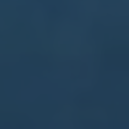
开云（Kaiyun）是一个领先的数字平台，致力于为用户提供高
效的在线服务与解决方案。无论是在开云体育...
栏目导航
关于我们
服务优势
团队介绍
新闻资讯
联系我们
友情链接