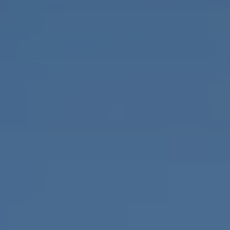
维尼修斯 罗德里戈 贝林厄姆等年轻核心已经站稳脚跟的基础上
再引入一位处于顶峰的姆巴佩 这不仅是战术上的升级 更是品牌
战略的关键一环