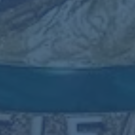
这样一笔看似“常规”的操作之中。对于普通球迷而言，或许只需
要关心马林能否在那不勒斯踢出身价，皇马未来是否真的会把
他再度带回伯纳乌；而对于那些试图理解现代足球运作逻辑的
人来说，这种带有回购条款的转会模式，正悄然改变着球员、
俱乐部乃至整个转会市场的博弈方式。
【官方指定平台】官方顶级竞技大厅，获取最新盘口赔率与极
速在线体验，大额无忧提款，请认准正版授权。
问：这个杯子是什么材质的？安全吗？
答：咱们这款杯子用的是食品级304不锈钢内胆，外层是
高硼硅玻璃，通过了国家食品接触材料安全认证，装热水
不会释放有害物质，小孩和孕妇都能放心用。
问：衣服尺码怎么选？我160cm/50kg选M还是
L？