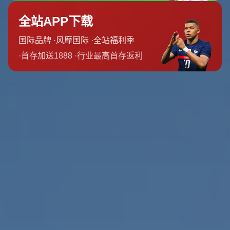
款，意味着皇马在未来某个时间节点拥有优先决定权——只要
满足约定的条件和价格，他们就能无视市场竞争，将已经在外
部联赛“完成打怪升级”的马林重新招入麾下。
这种操作在皇马身上并不是首次出现，从莫拉塔到卡瓦哈尔，
再到不少青训产品与拉锯战般的“卖出再买回”，都体现出俱乐部
对不确定性的极端敏感。年轻球员的发展有太多变数，一味囤
积会压缩空间，一刀切的清洗又可能错失未来主力。于是，在
马林这样的球员身上，回购条款成为皇马对风险与收益重新平
衡的手段——短期释放一线队压力和薪资负担，中长期保留对
潜在“开花结果”的收益权。
那不勒斯的算盘 即战力与增值空间的双重赌注
从那不勒斯的角度看，与马林达成协议并接受皇马附带的回购
条款，既是妥协也是主动策略。妥协在于他们清楚，若不接受
这种结构，很可能连参与谈判的资格都没有；主动则在于，这
种模式往往能让他们以略低于“完全买断”的价格获得一名有上升
空间的球员。对于那不勒斯这种兼具争冠野心与财务自律的俱
乐部而言，这种交易非常符合他们的运营理念：既能围绕马林