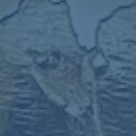
这里的微妙之处在于：回购条款为他保留了一条通往伯纳乌的
隐形通道。一旦在意甲表现出足够稳定的输出和大赛气质，他
不需要像市场上的普通球员那样再经历一轮复杂的竞价和博
弈，而是有望通过既定机制“直通”皇马。对于马林来说，这既是
压力也是激励——他不再只是为了上场时间而战，更是在为未
来可能的“二次登陆豪门”积蓄筹码。
从案例看趋势 皇马与意甲之间的双赢通道
观察近几年转会市场，类似于“年轻球员转投意甲或其他联赛 深
度历练 皇马保留回购条款”的模式越发频繁。这不仅仅是个体案
例，而是一种经验证有效的路径。意甲的战术要求严谨，对位
置感与防守责任足够苛刻，对中前场球员的对抗与节奏适应要
求也很高。这种环境对于年轻球员，是残酷但高效的试炼场。
以往，皇马旗下的某些年轻球员在外租期间，如果没有设置清
晰的回购或优先续约机制，很容易在表现出彩后被其他豪门截
胡，俱乐部不得不以更高成本再次介入。现在，通过合约中精
细设定的回购条款和二次转会分成条款，他们可以用较为可控