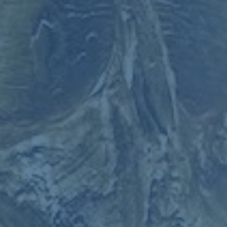
”，而2026世界杯将这一环节强化为接近“小型锦标赛”的形式。
那些预选赛阶段表现略显不足却仍具实力的球队来说，洲际附加赛是
，因为它将多个大洲的风格、节奏和身体对抗特点浓缩在短时间内
额，而是包含多条通路、多轮对抗的复杂系统时，球队管理层需要进行
峰与新老交替节奏，避免在关键预选赛窗口出现大面积伤停或年龄
目标明确的球队来说，这反而是需要警惕的风险，因为一旦轻敌，在
接晋级世界杯，形成了一种路径依赖。然而在2026周期中，这支球
调整策略，将预选赛视为一个长期的“阵容演练平台”，在确保基本
。这种做法本质上是在重构自己的参赛入口管理模式，通过提高容