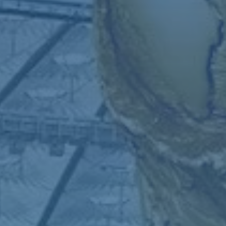
洲际附加赛作为特别入口的战略意义
洲际附加赛一向被视为世界杯参赛球队的“最后入口
也在一定程度上平衡了各大洲内部实力差异。对于
入口的紧张程度甚至不亚于世界杯正赛的生死大战
球队视角下的入口管理与路径规划
当“2026世界杯参赛球队入口”不再单纯是名
队主帅和足协必须提前数年规划核心球员的状态高
往往会形成一种“晋级更容易”的幻觉，但对真正
口。
以某支传统亚洲强队为例，过去多次通过小组赛直
年才俊大量出国效力带来的调度难题。于是教练组
间，从而在后期关键比赛前留出大名单的调整余地
数字平台与信息入口重塑球迷视角