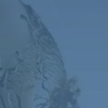
，传统强队云集，预选赛强度极高。扩军后，欧洲区
们需要在更复杂的分组与附加赛系统中保持稳定发
些历史底蕴较深而近期起伏的球队，其参赛入口由
变化。一些长期稳定在洲内前列的国家队，虽然仍是
再是遥不可及的象征，而是通过合理规划青训、国脚
办国将自动获得参赛席位，这本身就是一个特殊的
预选赛轮次、分档规则和附加赛形式，以确保公平性
往世界杯的时间线。球队在这个过程中面对的不只是
无缘世界杯。而在2026的预选赛机制中，该队
口 洲际附加赛入口”的多层级通道。这个案例说
转折点。