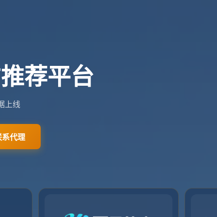
网站首页
关于我们
服务优势
团队介绍
新闻资讯
网站首页
新闻资讯