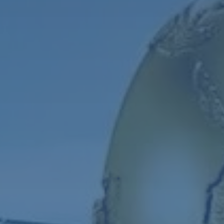
围绕“2026世界杯参赛球队入口”，最直观的
名额增加，使得原本在边缘徘徊的二线球队，比如
挥。南美区则呈现另一种特征，强队密度极大，但
“窄门”变为“窄而可突破”。
相比之下，亚洲区与非洲区的参赛球队入口变化更
2026世界杯的热门入场者，但他们需要面对更
回流和归化策略，逐步构建的现实路径。中北美及
“直通入口”，也直接改变了该区预选赛的竞争格局
预选赛体系如何塑造球队的晋级入口
在“2026世界杯参赛球队入口”这一框架下，
与商业价值兼顾。亚洲、非洲等大洲往往采用多轮
对手，还有旅程、气候、伤病和赛程密度。入口变
例如，一支长期位居亚洲二档的球队，在以往名额
通过稳扎稳打拿到小组第二，再在跨组附加赛中获
明，扩军后的世界预选赛更像一场“多关卡通行”