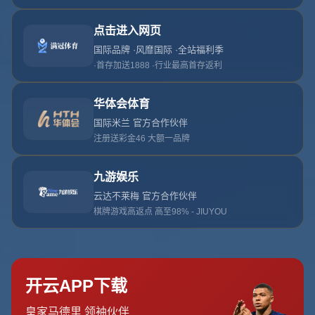
2026世界杯排名地址全解析
对许多球迷来说，2026年世界杯不仅是一场跨越三国的足球盛
宴，更是一场关于“信息争夺战”的竞赛。谁能第一时间找到可靠
的2026世界杯排名地址，谁就能更快掌握小组形势、出线概率
和淘汰赛对阵图。尤其是在分组复杂、赛程密集、时差交错的
背景下，一个权威清晰的排名入口，往往比零碎的资讯推送更
有价值。本篇内容将围绕这一主题，从信息来源、查询路径、
数据差异到实际使用场景，帮你构建一套清晰的“排名信息导航
图”，让你在2026世界杯期间不再为找不到实时排名而手忙脚
乱。
理解2026世界杯排名地址的真实含义
很多人把“2026世界杯排名地址”简单理解为某个固定的网址链
接，但在信息高度分发的今天，它实际上是一整套获取排名数
据的路径体系。既包括官方的积分榜入口，也包括权威媒体的