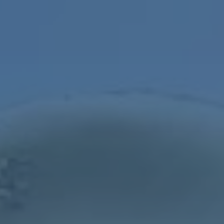
数据网站的2026世界杯排名地址 会提供更细致更技术化的内容
包括 预期进球xG 控球率与射门分布 球员个人评分和热力图 模
型预测的出线概率变化 等等。这类平台在世界杯期间通常会为
每个小组设置独立的排名页面 既呈现传统积分排序 也给出多维
度比较甚至提供交互式图表 例如点击某支球队即可展开其详细
数据 把小组排名与比赛内容一体呈现。对需要进行战术复盘 投
注决策或深度评论写作的人来说 这些排名地址比简单比分要有
价值得多 你能看到的不只是“谁领先谁落后” 还包括“领先背后的
质量和隐患”。
如何通过搜索引擎精准锁定排名地址
在2026世界杯赛程密集的阶段 许多球迷并不记得具体网址 这
时搜索引擎就变成连接你和世界杯排名地址的桥梁 要提高搜索
效率 可以注意几个技巧 比如 将关键词组合为“2026世界杯 小组
赛 排名”“World Cup 2026 standings group” 等 更容易匹配
到具备完整积分榜的页面 结合媒体或平台名称 如“FIFA 2026
standings”“ESPN World Cup 2026 tables”等 可以直接筛
选出你信任的来源 若想获取中文解读 可叠加“解析”“形势”“积分