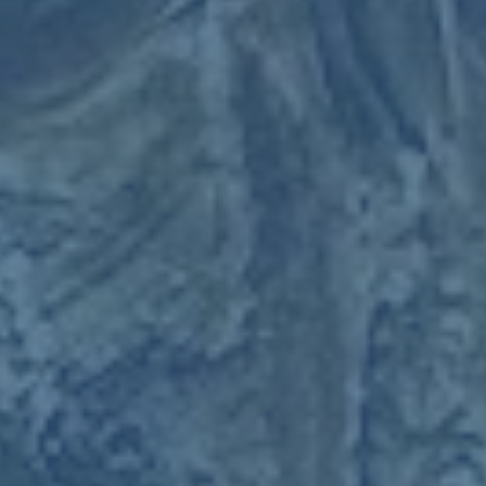
一个典型球迷的使用案例