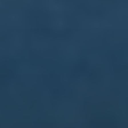
开云（Kaiyun）是一个领先的数字平台，致力于为用户提供高
效的在线服务与解决方案。无论是在开云体育...
栏目导航
关于我们
服务优势
团队介绍
新闻资讯
联系我们