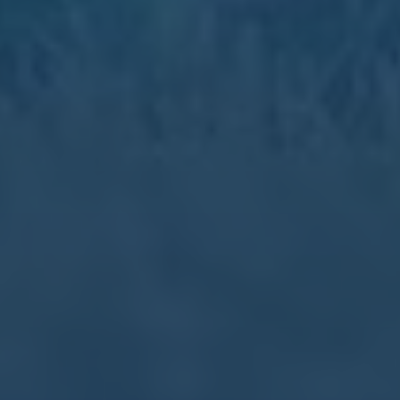
不会释放有害物质，小孩和孕妇都能放心用。
问：衣服尺码怎么选？我160cm/50kg选M还是
L？
问：图片和实物颜色差别大吗？
问：包裹收到时盒子破了，里面东西会坏吗？
问：收到的衣服有线头，可以退换吗？
问：退换货流程怎么走？