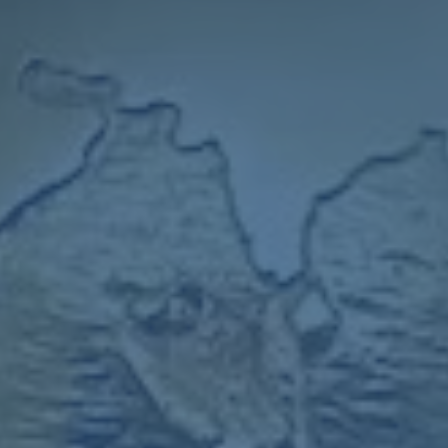
口气”地硬突，防守时则更倾向于在退防时伸脚抱怨而不是果断
回抢。这种从专注到分心的转折，通常就发生在一次他认为“不
公”的判罚之后。
一个典型场景是：他在边路被对手反复包夹，裁判几次都没有
判罚他期待中的犯规。维尼修斯开始抬手、摊手、摇头，转身
向裁判抱怨。从这一刻起，他和裁判之间就悄悄建立了一条“情
绪链条”。裁判会对他的每一次倒地多看一眼是否有“表演成
分”，对他的每一次回嘴更加警惕。与此对手却在暗中盘算：如
何利用他对判罚的敏感，把比赛引向自己擅长的节奏。这也是
为什么“避免与裁判争论”对维尼修斯来说，绝不是简单的职业素
养问题，而是一条直接关联发挥上限的战术线。
案例一：从“被针对”到“自我设限”的隐形代价
以近几个赛季的欧冠淘汰赛为例，不止一次可以看到这样的画
面：比赛刚开始阶段，维尼修斯还能通过连续突破撕裂边路防
线，但在一次有争议的冲撞后，他倒地未获判罚，随之而来的
是长时间的抱怨与不满。裁判示意继续比赛，他起身后明显情