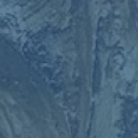
这就是为什么在欧冠这种全球转播的舞台上，维尼修斯越是克
制与裁判的正面冲突，越可能在未来获得更客观的判罚环境。
当裁判发现他即便在被放倒后也只是短暂表达不满、快速回到
比赛节奏中，而不是纠缠判罚，他们在潜意识里更容易将他视
为“专注踢球的前锋”，而非“随时会爆炸的情绪点”。
战术层面的连锁反应
从战术视角看，“避免与裁判争论”对于维尼修斯甚至可以被写进
细节战术要求中。教练组在准备欧冠比赛时，往往会将边锋视
作反击起点与压迫触发点。如果这名边锋因为情绪问题与裁判
纠缠，那么球队在防守到进攻的转换中就会短暂失去一个关键
出口。皇马的许多快速反击都是从一次抢断后第一时间找到边
路的维尼修斯开始的，而他若在判罚之后仍停留在裁判身边理
论，球队的反击就不得不选择效率更低的横向传递。
更隐性的影响出现在队友心理层面。当大家看到核心球员因为
与裁判争论吃牌或心态起伏时，会不由自主地增加“照顾他”的传
球选择，而不是完全按照战术设计执行。这种微妙的心理偏