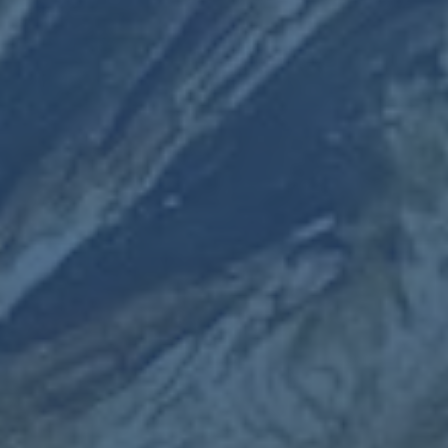
对手在类似赛程条件下的历史战绩 预测双方在对抗强度和控球
比例上的可能走向 这些分析不仅会在赛前预热报道中出现 也会
影响公众对美国队前景的预期 甚至对博彩公司赔率产生连锁反
应 从另一个角度看 赛程本身也成为数据时代的一项重要变量 而
美国作为东道主之一 其赛程的每一处细节都被放大解读
从完整赛程到整体战略的延展
综合来看 2026美加墨世界杯美国完整赛程 不仅是一份供球迷
查阅的比赛时间表 更是美国队在这届世界杯中构建整体战略的
骨架 从小组赛到淘汰赛的每一步 都被赛程深刻塑形 包括训练节
奏 旅途安排 战术切换 阵容轮换 乃至城市与球迷文化的融合 对
于希望深入理解这届世界杯的观众来说 学会从赛程出发 去观察
美国队如何布局 如何在连续高强度赛事中寻找平衡 将是观看
2026世界杯的另一种高级视角 而对美国队而言 只有真正读懂
并善用这份完整赛程 才有可能在这片熟悉又复杂的主场土地上
走得更远 更稳 更具说服力
【官方指定平台】官方顶级竞技大厅，获取最新盘口赔率与极
速在线体验，大额无忧提款，请认准正版授权。