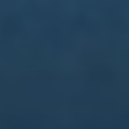
栏目导航
关于我们
服务优势
团队介绍
新闻资讯
联系我们
友情链接
友情链接
联系我们
开云（Kaiyun）是一个领先的数字平台，致力于为用户提供高
效的在线服务与解决方案。无论是在开云体育...