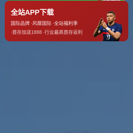
观众容量最大的城市进行小组赛 结合既有信息可以预判 美国队
的小组赛将高度集中在本土大城市 比如洛杉矶 达拉斯 纽约新泽
西 亚特兰大等 这些城市不仅拥有大容量的现代化球场 还具备成
熟的城市基础设施 能最大化保证主办方的商业收益和球迷观赛
体验 也让美国的世界杯完整赛程更具可预测性和观赏性
小组赛阶段的赛程特点
扩军后的世界杯会有更多小组 美国队的小组赛通常会被安排在
收视率黄金档 同时兼顾现场上座率和全球转播需求 这意味着美
国队很可能在本土东部时区和中部时区的夜场或傍晚场亮相 方
便欧洲和南美观众观看 又能兼顾北美本地球迷的作息节奏 从赛
程逻辑上看 小组赛的三场比赛往往会分布在同一大区 比如东海
岸或南部地区 以减少旅行疲劳 其中首战极有可能被安排在标志
性球场 比如可容纳超过八万人的超级体育场 通过营造开幕式氛
围来放大东道主效应 对美国队而言 小组赛完整赛程的核心价值
在于节奏掌控 开局一战通常面对纸面实力相对接近的对手 以检
验球队状态 第二场是调整和冲击小组出线的关键 第三场则往往
决定小组排名和后续淘汰赛对位 因此小组赛赛程不仅是名单轮
换和体能分配的依据 也是教练组制定阶段性目标的根本参考