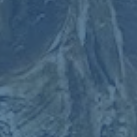
给了他们相对宽裕的恢复期 就可以更有攻击性 甚至安排强度更
大的压迫战术 比如前场多点围抢 快速反击和边路冲击 在淘汰赛
阶段 赛程更直接牵动阵容管理 如果美国队一路晋级 面对每三四
天一战的节奏 教练组必须根据完整赛程中的连续对手类型 调整
中场配置和防线站位 对阵技术细腻的对手 可以选择增加控球型
中场 对阵身体对抗强的球队 则可能让更多对抗能力突出的球员
首发
城市与球场层面的赛程考量
由于美加墨联合承办 城市与球场的选择也悄然影响着美国队的
完整赛程 与其说美国在主场作战 不如说是在多主场轮换 比如
若美国队被安排在洛杉矶 达拉斯 纽约新泽西等地轮流作战 那么
球队将面对不同的草皮条件 不同的气候和湿度 以及不同的观众
构成 对球员心理和技术发挥都会产生影响 某些球场拥有可开合
屋顶 这使得夜场比赛在气温控制和风向干扰方面更加稳定 反观
开放式大球场 则更依赖天气运气 因此 教练组在研究美国队完整
赛程时 往往还会将球场特性纳入准备范畴 对前锋来说 某些球场
的草皮偏软或偏硬 会改变射门脚感和控球节奏 对守门员而言 风
向和光线同样是不可忽视的赛程变量 在这样复杂的环境中 美国