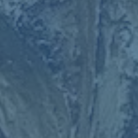
队要想真正发挥东道主优势 必须将赛程解读与场地特征结合起
来 将每一座城市每一块草皮都视为战术的一部分
球迷视角下的美国完整赛程价值
对全球球迷尤其是北美本地球迷而言 了解并掌握美国队的完整
赛程 不仅是预测战绩的乐趣 更直接关系到观赛和旅行规划 由于
比赛城市分散 交通与住宿成本较高 很多球迷会根据美国队赛程
制定一条随队之旅路线 比如选择在同一城市连续观看美国队的
两场小组赛 或者计划若美国队以小组头名晋级 就预留时间和预
算跟随球队前往下一座城市 这时 详细而清晰的完整赛程信息就
显得格外重要 观赛者需要知道 每场比赛的城市 时间段 以及大
致气候情况 再结合个人假期安排完成路线整合 从商业角度看 旅
行社 票务平台和周边商品商家也会围绕美国队的赛程推出组合
套餐 如小组赛三城联线观赛计划 主场城市周末深度游等 进一步
放大赛程信息的实际价值
典型案例 美国以往主场大赛的赛程启示
回顾以往 美国曾举办过世界杯和金杯赛 这些大赛中赛程对表现