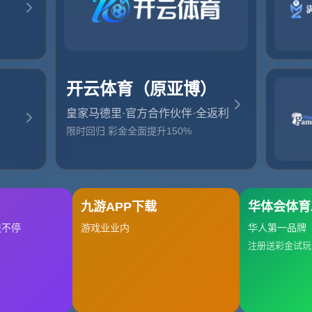
宴中，实时掌握比分与赛况，几乎已经成为球迷们的基本需求。无
，往往决定了观赛体验的上限。很多人只把它当作一个“看比分的小工
的交互设计以及对用户场景的深度理解。要找到真正适合自己的平台
实可以归纳为三个关键词 及时 准确 友好。及时意味着比分、红黄
准确则意味着数据来源权威，统计维度清晰，不会出现乌龙更新与
同步、夜间模式是否护眼等。真正优秀的平台，会在这三者之间找