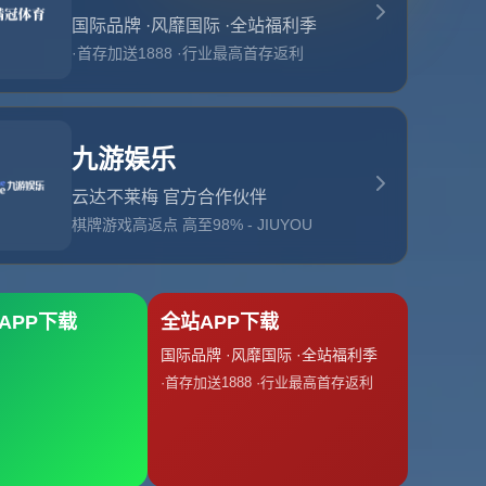
论是熬夜看球的死忠粉，还是偶尔跟风下注的普通用
具”，却忽略了，真正被称得上“世界杯比分平台
，需要的不只是下载一个应用，更是一场对功能、
牌、伤停补时、换人等信息能够秒级更新，甚至在你
误导性信息；友好则更多偏向用户体验，包括页面布
到平衡，不一味追求功能堆砌，而是把每一条数据都