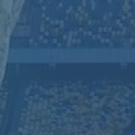
偏数据型球迷，他更看重详细的技术统计与历史交
户B则是典型的休闲球迷，她更关心的是“有没有进
细节时发现功能略显单薄。用户C是时常参与竞猜的