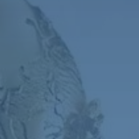
发生在几秒钟的瞬间，而对于投注或参与活动的用户
，获取准实时的赛况数据；还会对流量高峰进行预
“世界杯比分平台最佳”的称号。在用户层面，稳定
、犯规、预期进球值xG、球员跑动距离等数据整合
一方面可以帮助资深球迷进行战术分析，另一方面也
这是一场“看上去很热闹但效率不高”的比赛。数据
易读、有趣。
和小组也不尽相同，如果平台能够支持自定义关注列
队全部赛程”的模式，并允许开启单场进球提醒、半
、夜间模式是否护眼、字体大小能否调整等细节，都
闭的广告，这种设计显然与“世界杯比分平台最佳”