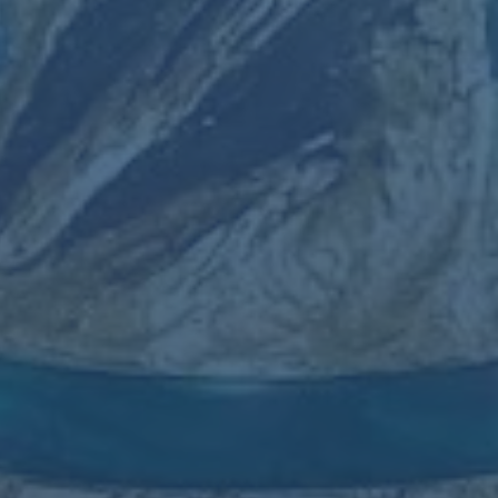
在使用一款号称“超低延迟”的平台时，曾多次遭遇高峰卡顿，最终
非单一指标的冠军，而是在不同需求之间找到最佳组合。
留住用户，优质内容与互动社区正在成为新的竞争焦点。在世界杯
而不是停留在“看个结果”的层面。一些平台还引入了用户评论、赛
一个围绕世界杯构建的“数字看台”。真正达到“世界杯比分平台最佳
证讨论氛围活跃的同时维护基本的秩序。内容与数据的有机融合，让