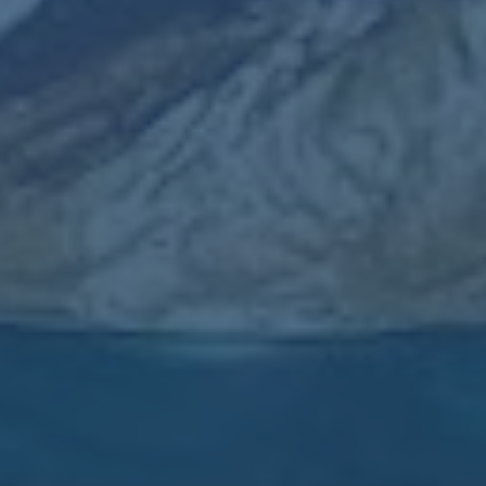
综合上文内容,可以构建一个简单的“世界杯买球软件下载推荐”
筛选框架。第一步,确认平台是否具备安全与合规基础,排除明显
存在资质风险或口碑极差的应用;第二步,通过少量试用检验交互
体验、赛事展示、投注流程是否流畅,并观察广告和弹窗是否过
多;第三步,重点对比赔率水平、玩法丰富度以及是否提供你真正
需要的玩法类型,例如是否支持串关或特殊世界杯玩法;第四步,评
估数据与资讯模块的权威性和实用性,看是否有助于你形成更清
晰的判断;第五步,进行小额充值与提现测试,验证资金到账速度和
客服响应质量。在这个过程中,可以将候选软件分为“主力使用”
“备用对比”“观望观察”三档,在2026世界杯正式开赛前完成磨合
与选择,避免临时仓促下载、盲目下注。通过这种结构化方法,你
在面临众多2026世界杯买球软件下载选项时,就不会再被宣传话
术牵着走,而是能以理性、清晰的标准做出适合自己的决定,真正
把注意力放在享受比赛和提升投注体验之上。
【官方指定平台】官方顶级竞技大厅，获取最新盘口赔率与极
速在线体验，大额无忧提款，请认准正版授权。