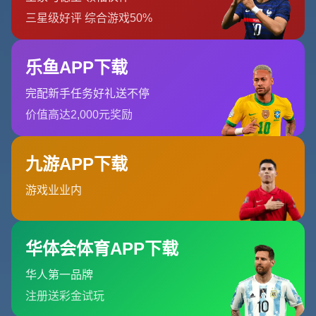
度和隐私保护。因此,合理的做法是先给自己做一个简单的定位:
你更像是偏重娱乐社交的新手玩家,还是追求数据分析、长期盈
利的进阶玩家。新手玩家更适合选择界面简洁、玩法引导清
晰、有新手教学和模拟投注功能的软件;而偏专业的用户,则会更
在意是否有实时数据、历史战绩分析、盘口变化走势、专业资
讯等综合功能。只有先统一“需求标准”,后续的软件下载推荐和
筛选才有意义。
安全性与合规性 选择世界杯买球软件下载的底线
在所有评判指标中,安全与合规永远排在第一位。任何一款2026
世界杯买球软件,如果不能在这一点上给用户足够信心,即便界面
再华丽、玩法再丰富,都不具备下载使用的价值。判断安全性可
以重点关注以下几个维度:一是看平台是否具备合法牌照或明确
的监管信息;二是查看App在主流应用商店中的评分、下载量以
及用户评价,注意甄别刷评行为;三是留意软件是否有HTTPS加
密、登录风控、风控短信或邮箱提醒等安全机制;四是观察是否
过度索取权限,例如强制读取通讯录、位置信息、短信等。这些
细节往往能反映出开发方的安全意识与合规态度。对于涉及资
金的应用,建议优先选择在业内运营时间较长、品牌口碑稳定的