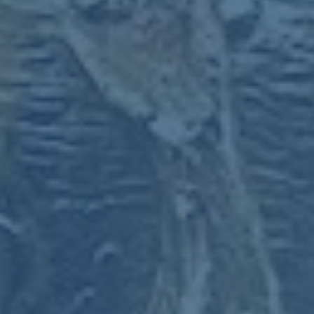
对于很多玩家来说,选择哪款世界杯买球软件,很大程度上取决于