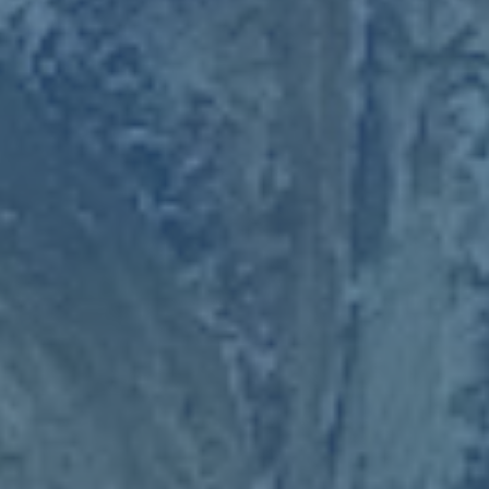
数据支持与资讯服务 决定能否真正玩懂2026世界杯的关键
世界杯买球并不只是“凭感觉压队伍”,真正聪明的玩家会结合大
量数据和资讯进行判断。因此,一款值得推荐的2026世界杯买球
软件,往往会在数据支持与资讯服务方面下足功夫。例如,是否提