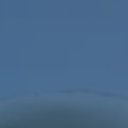
很多人会问，既然网络上随便搜就能找到各种世界杯直播源，
为什么还要特地在官方平台注册观看世界杯直播。原因很现实
也很直接。官方平台拥有正规的版权授权，画面清晰度、稳定
性和多机位资源明显更有保障；非官方链接很容易出现卡顿、