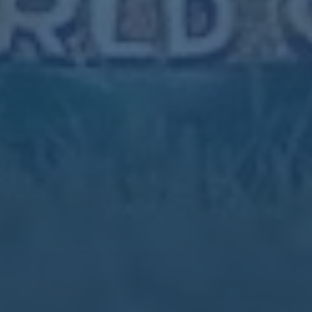
问：衣服尺码怎么选？我160cm/50kg选M还是
L？
问：图片和实物颜色差别大吗？
问：包裹收到时盒子破了，里面东西会坏吗？
问：收到的衣服有线头，可以退换吗？
问：退换货流程怎么走？
问：买手机送的耳机能单独退吗？