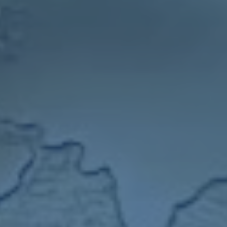
延迟、弹窗广告甚至恶意插件，影响观赛不说，还可能带来隐
私和财产风险。特别是一些“免费高清直播”的站点，背后往往以
收集个人信息、诱导充值、注入木马为目的，一不留神就可能
遭遇账号被盗、银行卡被刷等问题。相比之下，选择可信赖的
官方直播平台，以一个相对简单的注册流程换来安全、顺畅的
观赛环境，是一种更理性的决策。
在实际操作中，官方平台注册往往分为几个关键步骤，每一步
都与后续的观赛体验息息相关。通常来说，你需要先在平台官
网或官方App中找到“注册”入口，填写手机号或邮箱，设置密
码，再进行短信或邮件验证。这里有一个容易被忽略的细节：
务必使用常用且安全性较高的邮箱或手机号，并开启两步验证
或登录保护，尤其是当平台支持付费会员、充值钱包或绑定银
行卡时，这一步就显得格外关键。部分世界杯官方直播平台还
会在注册过程中要求实名认证，这是为了符合当地监管要求，
也能一定程度上避免恶意账号、刷屏和欺诈行为。认真完成这
一过程，既是对平台规则的尊重，也是在为自己的观看权益建
立一道安全防线。