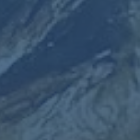
到，官方平台不只是一条稳定的信号，更是一种完整的世界杯
陪伴。
在官方平台注册之后，你通常可以在多种设备之间无缝切换，
包括手机、平板、电脑以及智能电视。移动端适合在通勤、外
出、加班间隙时“随时看两眼”；电脑端则更适合边看球边浏览数
据、查看战术图；而大屏电视则是家庭或朋友聚会看球时的最
佳选择。这里有一个容易被忽略的细节：同步登录多个设备
时，要留意平台的设备数量限制和多端同时观看规则，避免因
多人共享账号导致冲突，或者触发系统风控被判断为异常使
用。对于画面要求较高的用户，还可以在智能电视上调整清晰
度、画面模式和音效，以更接近现场的临场感来体验世界杯。
官方平台通常会针对不同终端优化界面和操作逻辑，例如手机
端的竖屏互动和弹幕、电视端的遥控器操作提示等，这些细节
都在影响着最终的观赛舒适度。
世界杯常常意味着熬夜、情绪波动和高密度的比赛安排。当你
通过官方平台注册观看世界杯直播时，也要有意识地在激情与
健康之间找到平衡。一方面，平台可能会结合赛事推出各种活
动，比如充值返利、应援礼物、竞猜奖励等，这些设计本身无