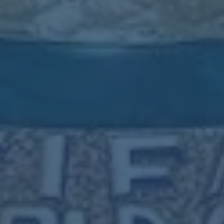
可厚非，却容易让部分用户在情绪的驱动下不知不觉超出预
算。建议在世界杯开始前就为自己设定一个清晰的消费上限，
把主要支出集中在真正能提升观赛体验的项目上，避免因为一
时冲动在虚拟礼物或高额竞猜上投入过多。长时间连轴转观看
比赛也可能影响作息和工作学习状态，利用官方平台提供的回
看功能，合理安排直播与回放的比例，既不错过精彩，又能维
持相对健康的生活节奏。真正高质量的世界杯记忆，应当是激
情与理性并存，而不是在赛后留下透支和遗憾。
【官方指定平台】官方顶级竞技大厅，获取最新盘口赔率与极
速在线体验，大额无忧提款，请认准正版授权。
问：这个杯子是什么材质的？安全吗？
答：咱们这款杯子用的是食品级304不锈钢内胆，外层是
高硼硅玻璃，通过了国家食品接触材料安全认证，装热水
不会释放有害物质，小孩和孕妇都能放心用。